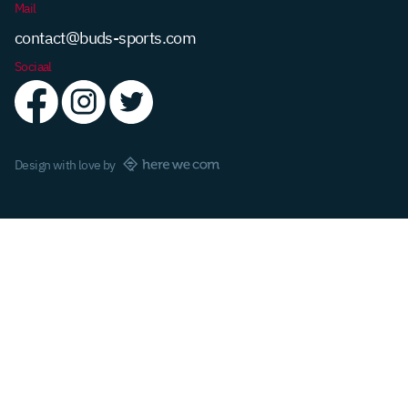
Mail
contact@buds-sports.com
Sociaal
Design with love by