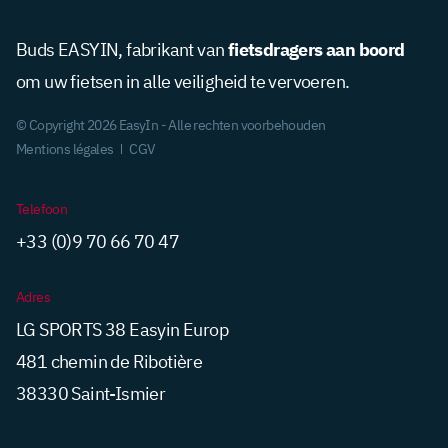
fietsdragers aan boord
Buds EASYIN, fabrikant van
om uw fietsen in alle veiligheid te vervoeren.
© Copyright 2026 EasyIn - Alle rechten voorbehouden
Mentions légales
CGV
Telefoon
+33 (0)9 70 66 70 47
Adres
LG SPORTS 38 Easyin Europ
481 chemin de Ribotière
38330 Saint-Ismier