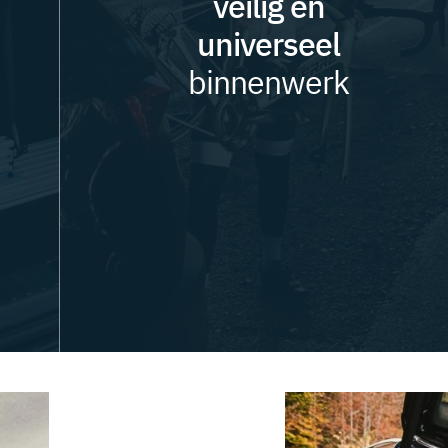
veilig en
universeel
binnenwerk