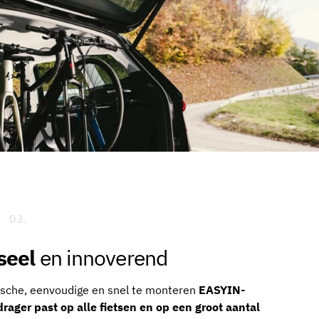
03.
seel
en innoverend
sche, eenvoudige en snel te monteren
EASYIN-
rager past op alle fietsen en op een groot aantal