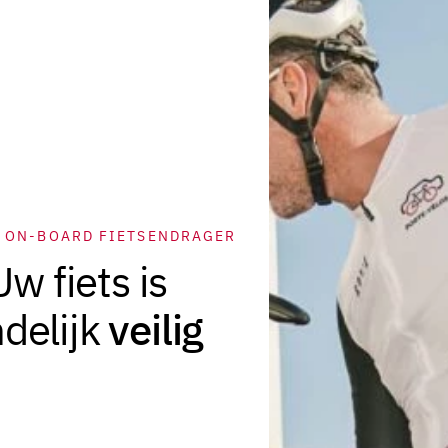
 ON-BOARD FIETSENDRAGER
Uw fiets is
veilig
ndelijk