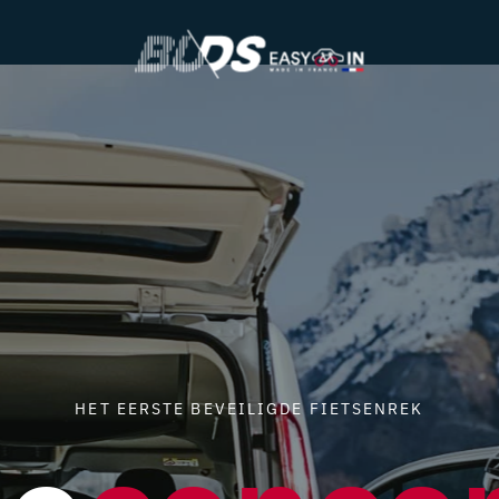
HET EERSTE BEVEILIGDE FIETSENREK