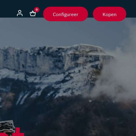
0
Configureer
Kopen