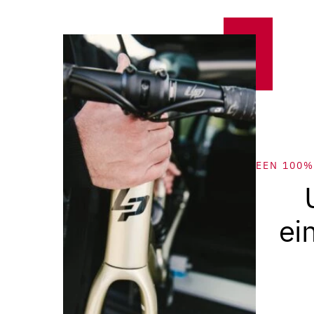
EEN 100%
ei