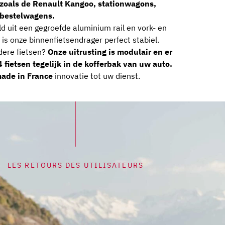
 zoals de Renault Kangoo, stationwagons,
bestelwagens.
 uit een gegroefde aluminium rail en vork- en
 is onze binnenfietsendrager perfect stabiel.
dere fietsen?
Onze uitrusting is modulair en er
 fietsen tegelijk in de kofferbak van uw auto.
de in France
innovatie tot uw dienst.
LES RETOURS DES UTILISATEURS