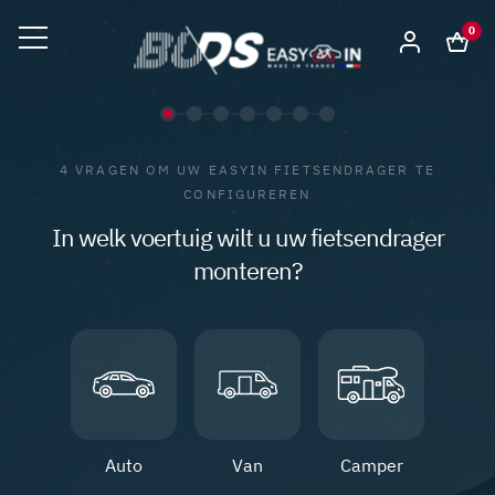
0
4 VRAGEN OM UW EASYIN FIETSENDRAGER TE
CONFIGUREREN
In welk voertuig wilt u uw fietsendrager
monteren?
Auto
Van
Camper