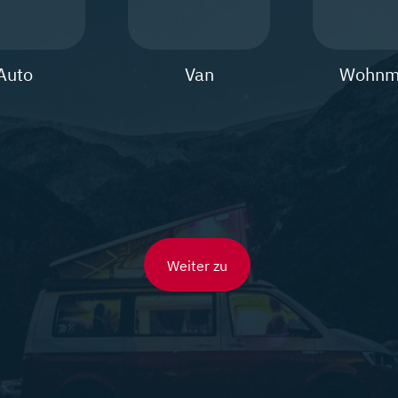
Auto
Van
Wohnm
Weiter zu