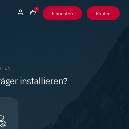
0
Einrichten
Kaufen
HTEN
ger installieren?