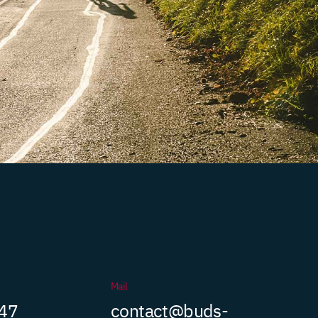
Mail
 47
contact@buds-