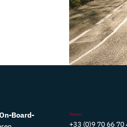
On-Board-
Telefon
+33 (0)9 70 66 70
eren