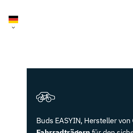
Buds EASYIN, Hersteller von
Fahrradträgern
für den sich