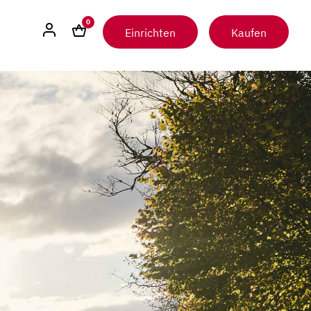
0
Einrichten
Kaufen