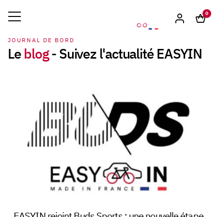
0
JOURNAL DE BORD
Le
blog
- Suivez l'actualité EASYIN
EASYIN rejoint Buds Sports : une nouvelle étape