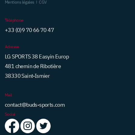
Mentions légales
CGV
Téléphone
+33 (0)9 70 66 70 47
Adresse
LG SPORTS 38 Easyin Europ
481 chemin de Ribotière
38330 Saint-Ismier
Mail
contact@buds-sports.com
Social