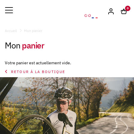
0
Accueil
Mon panier
panier
Mon
Votre panier est actuellement vide.
RETOUR À LA BOUTIQUE