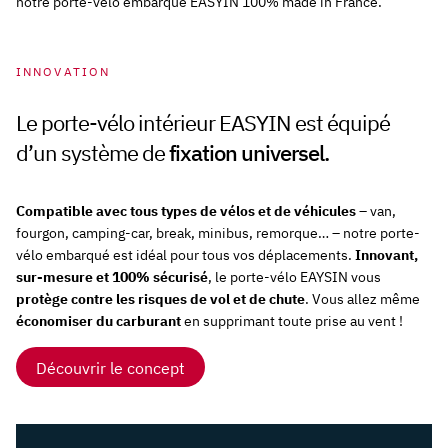
notre porte-vélo embarqué EASYIN 100% made in France.
INNOVATION
Le porte-vélo intérieur EASYIN est équipé
d’un système de
fixation universel.
Compatible avec tous types de vélos et de véhicules
– van,
fourgon, camping-car, break, minibus, remorque… – notre porte-
vélo embarqué est idéal pour tous vos déplacements.
Innovant,
sur-mesure et 100% sécurisé
, le porte-vélo EAYSIN vous
protège contre les risques de vol et de chute
. Vous allez même
économiser du carburant
en supprimant toute prise au vent !
Découvrir le concept