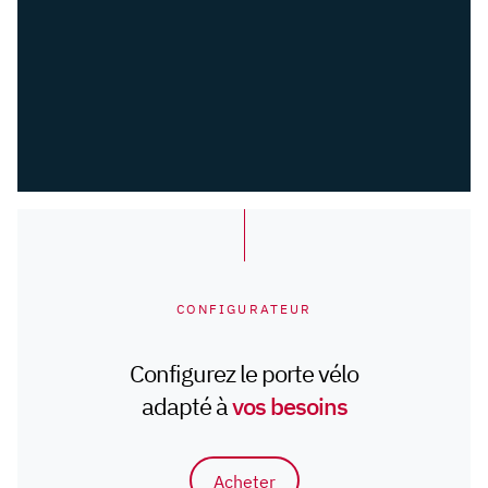
CONFIGURATEUR
Configurez le porte vélo
adapté à
vos besoins
Acheter