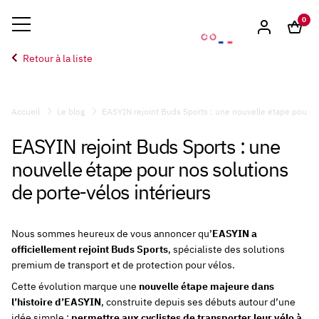
0
Retour à la liste
Accueil
Le blog
EASYIN rejoint Buds Sports : une nouvelle étape pour no
EASYIN rejoint Buds Sports : une
nouvelle étape pour nos solutions
de porte-vélos intérieurs
Nous sommes heureux de vous annoncer qu’
EASYIN a
officiellement rejoint
Buds Sports
, spécialiste des solutions
premium de transport et de protection pour vélos.
Cette évolution marque une
nouvelle étape majeure dans
l’histoire d’EASYIN
, construite depuis ses débuts autour d’une
idée simple :
permettre aux cyclistes de transporter leur vélo à