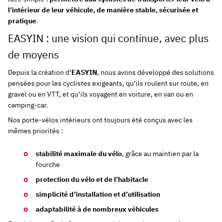
l’intérieur de leur véhicule, de manière stable, sécurisée et
pratique
.
EASYIN : une vision qui continue, avec plus
de moyens
Depuis la création d’
EASYIN
, nous avons développé des solutions
pensées pour les cyclistes exigeants, qu’ils roulent sur route, en
gravel ou en VTT, et qu’ils voyagent en voiture, en van ou en
camping-car.
Nos porte-vélos intérieurs ont toujours été conçus avec les
mêmes priorités :
stabilité maximale du vélo
, grâce au maintien par la
fourche
protection du vélo et de l’habitacle
simplicité d’installation et d’utilisation
adaptabilité à de nombreux véhicules