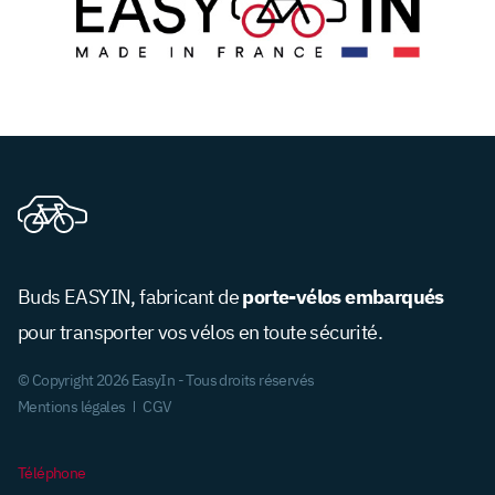
porte-vélos embarqués
Buds EASYIN, fabricant de
pour transporter vos vélos en toute sécurité.
© Copyright 2026 EasyIn - Tous droits réservés
Mentions légales
CGV
Téléphone