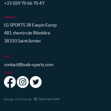
+33 (0)9 70 66 70 47
Adresse
LG SPORTS 38 Easyin Europ
481 chemin de Ribotière
38330 Saint-Ismier
Mail
contact@buds-sports.com
Social
Design with love by