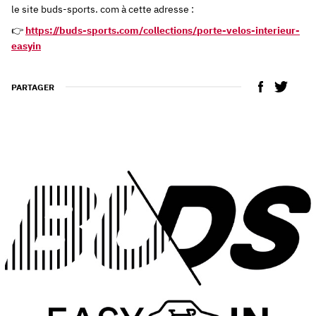
le site buds-sports. com à cette adresse :
👉
https://buds-sports.com/collections/porte-velos-interieur-
easyin
PARTAGER