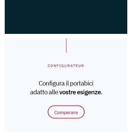
CONFIGURATEUR
Configura il portabici
adatto alle
vostre esigenze
.
Comperare