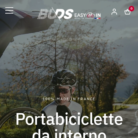
0
100% MADE IN FRANCE
Portabiciclette
da interno