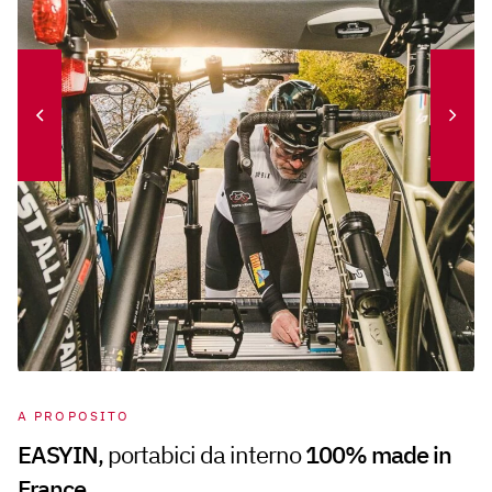
A PROPOSITO
EASYIN
, portabici da interno
100% made in
France