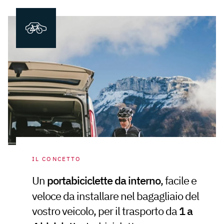
IL CONCETTO
Un
portabiciclette da interno
, facile e
veloce da installare nel bagagliaio del
vostro veicolo, per il trasporto da
1 a