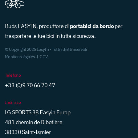
portabici da bordo
Buds EASYIN, produttore di
per
trasportare le tue bici in tutta sicurezza.
© Copyright 2026 EasyIn - Tutti i diritti riservati
Mentions légales
CGV
Telefono
+33 (0)9 70 66 70 47
Indirizzo
LG SPORTS 38 Easyin Europ
481 chemin de Ribotière
38330 Saint-Ismier