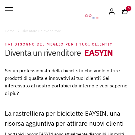
0
Home
Diventare un rivenditore
HAI BISOGNO DEL MEGLIO PER I TUOI CLIENTI?
EASYIN
Diventa un rivenditore
Sei un professionista della bicicletta che vuole offrire
prodotti di qualità e innovativi ai tuoi clienti? Sei
interessato al nostro portabici da interno e vuoi saperne
di più?
La rastrelliera per biciclette EAYSIN, una
risorsa aggiuntiva per attirare nuovi clienti
I portabici indoor EASYIN sono attualmente disponibili in molti