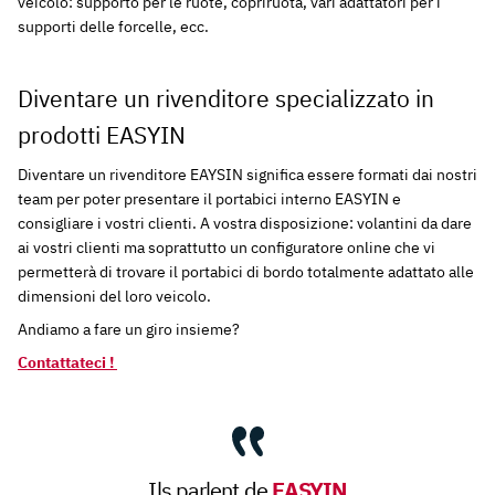
veicolo: supporto per le ruote, copriruota, vari adattatori per i
supporti delle forcelle, ecc.
Diventare un rivenditore specializzato in
prodotti EASYIN
Diventare un rivenditore EAYSIN significa essere formati dai nostri
team per poter presentare il portabici interno EASYIN e
consigliare i vostri clienti. A vostra disposizione: volantini da dare
ai vostri clienti ma soprattutto un configuratore online che vi
permetterà di trovare il portabici di bordo totalmente adattato alle
dimensioni del loro veicolo.
Andiamo a fare un giro insieme?
Contattateci !
EASYIN
Ils parlent de