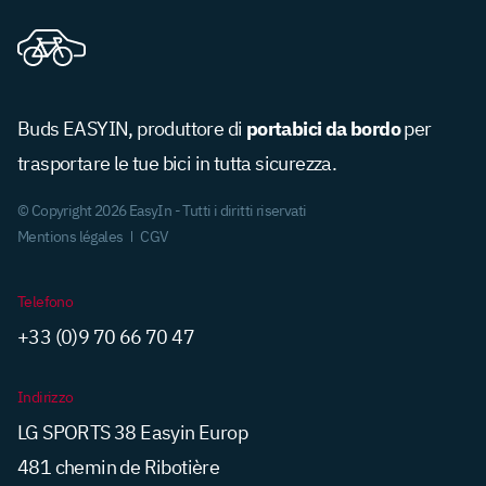
portabici da bordo
Buds EASYIN, produttore di
per
trasportare le tue bici in tutta sicurezza.
© Copyright 2026 EasyIn - Tutti i diritti riservati
Mentions légales
CGV
Telefono
+33 (0)9 70 66 70 47
Indirizzo
LG SPORTS 38 Easyin Europ
481 chemin de Ribotière