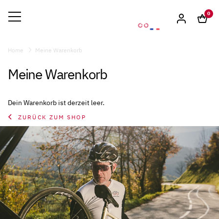
0
Home
Meine Warenkorb
Meine Warenkorb
Dein Warenkorb ist derzeit leer.
ZURÜCK ZUM SHOP