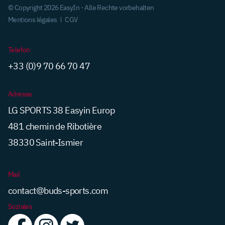
© Copyright 2026 EasyIn - Alle Rechte vorbehalten
Mentions légales
CGV
Telefon
+33 (0)9 70 66 70 47
Adresse
LG SPORTS 38 Easyin Europ
481 chemin de Ribotière
38330 Saint-Ismier
Mail
contact@buds-sports.com
Soziales