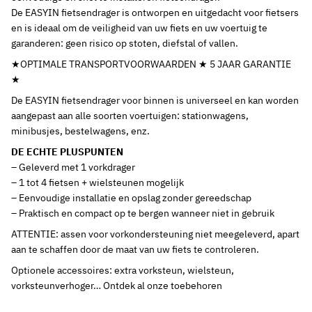
De EASYIN fietsendrager is ontworpen en uitgedacht voor fietsers
en is ideaal om de veiligheid van uw fiets en uw voertuig te
garanderen: geen risico op stoten, diefstal of vallen.
★OPTIMALE TRANSPORTVOORWAARDEN ★ 5 JAAR GARANTIE
★
De EASYIN fietsendrager voor binnen is universeel en kan worden
aangepast aan alle soorten voertuigen: stationwagens,
minibusjes, bestelwagens, enz.
DE ECHTE PLUSPUNTEN
– Geleverd met 1 vorkdrager
– 1 tot 4 fietsen + wielsteunen mogelijk
– Eenvoudige installatie en opslag zonder gereedschap
– Praktisch en compact op te bergen wanneer niet in gebruik
ATTENTIE: assen voor vorkondersteuning niet meegeleverd, apart
aan te schaffen door de maat van uw fiets te controleren.
Optionele accessoires: extra vorksteun, wielsteun,
vorksteunverhoger… Ontdek al onze toebehoren