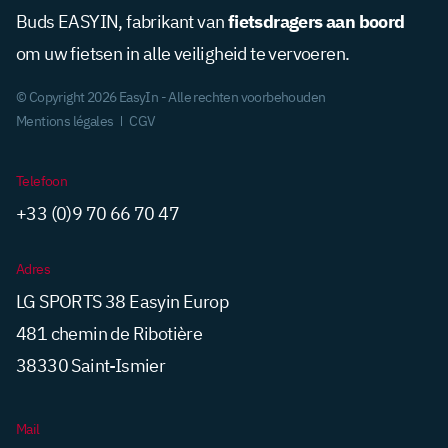
fietsdragers aan boord
Buds EASYIN, fabrikant van
om uw fietsen in alle veiligheid te vervoeren.
© Copyright 2026 EasyIn - Alle rechten voorbehouden
Mentions légales
CGV
Telefoon
+33 (0)9 70 66 70 47
Adres
LG SPORTS 38 Easyin Europ
481 chemin de Ribotière
38330 Saint-Ismier
Mail