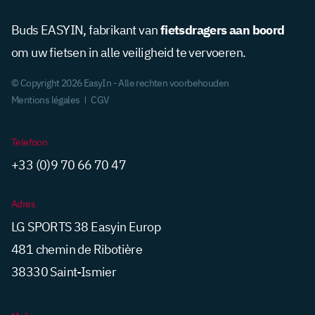
fietsdragers aan boord
Buds EASYIN, fabrikant van
om uw fietsen in alle veiligheid te vervoeren.
© Copyright 2026 EasyIn - Alle rechten voorbehouden
Mentions légales
CGV
Telefoon
+33 (0)9 70 66 70 47
Adres
LG SPORTS 38 Easyin Europ
481 chemin de Ribotière
38330 Saint-Ismier