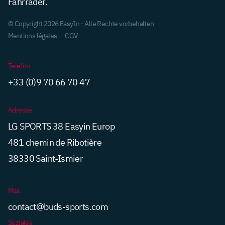
Fahrräder.
© Copyright 2026 EasyIn - Alle Rechte vorbehalten
Mentions légales
CGV
Telefon
+33 (0)9 70 66 70 47
Adresse
LG SPORTS 38 Easyin Europ
481 chemin de Ribotière
38330 Saint-Ismier
Mail
contact@buds-sports.com
Soziales