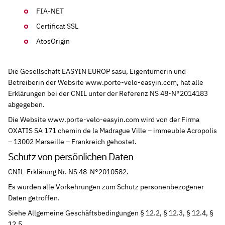
FIA-NET
Certificat SSL
AtosOrigin
Die Gesellschaft EASYIN EUROP sasu, Eigentümerin und
Betreiberin der Website www.porte-velo-easyin.com, hat alle
Erklärungen bei der CNIL unter der Referenz NS 48-N°2014183
abgegeben.
Die Website www.porte-velo-easyin.com wird von der Firma
OXATIS SA 171 chemin de la Madrague Ville – immeuble Acropolis
– 13002 Marseille – Frankreich gehostet.
Schutz von persönlichen Daten
CNIL-Erklärung Nr. NS 48-N°2010582.
Es wurden alle Vorkehrungen zum Schutz personenbezogener
Daten getroffen.
Siehe Allgemeine Geschäftsbedingungen § 12.2, § 12.3, § 12.4, §
12.5.