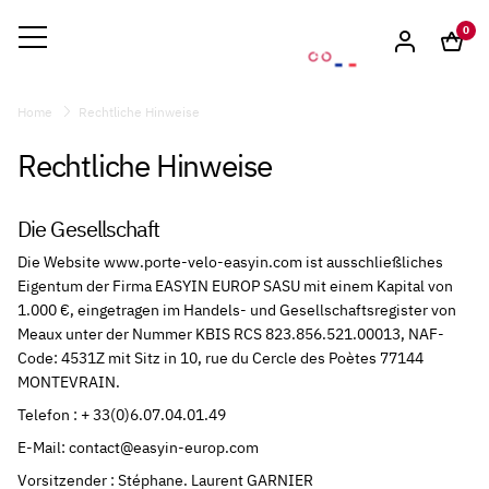
0
Home
Rechtliche Hinweise
Rechtliche Hinweise
Die Gesellschaft
Die Website www.porte-velo-easyin.com ist ausschließliches
Eigentum der Firma EASYIN EUROP SASU mit einem Kapital von
1.000 €, eingetragen im Handels- und Gesellschaftsregister von
Meaux unter der Nummer KBIS RCS 823.856.521.00013, NAF-
Code: 4531Z mit Sitz in 10, rue du Cercle des Poètes 77144
MONTEVRAIN.
Telefon : + 33(0)6.07.04.01.49
E-Mail: contact@easyin-europ.com
Vorsitzender : Stéphane. Laurent GARNIER