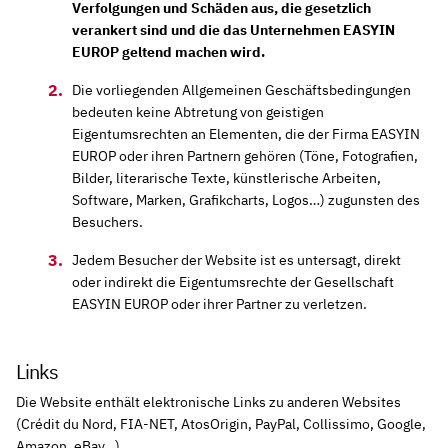
Verfolgungen und Schäden aus, die gesetzlich
verankert sind und die das Unternehmen EASYIN
EUROP geltend machen wird.
Die vorliegenden Allgemeinen Geschäftsbedingungen
bedeuten keine Abtretung von geistigen
Eigentumsrechten an Elementen, die der Firma EASYIN
EUROP oder ihren Partnern gehören (Töne, Fotografien,
Bilder, literarische Texte, künstlerische Arbeiten,
Software, Marken, Grafikcharts, Logos…) zugunsten des
Besuchers.
Jedem Besucher der Website ist es untersagt, direkt
oder indirekt die Eigentumsrechte der Gesellschaft
EASYIN EUROP oder ihrer Partner zu verletzen.
Links
Die Website enthält elektronische Links zu anderen Websites
(Crédit du Nord, FIA-NET, AtosOrigin, PayPal, Collissimo, Google,
Amazon, eBay…).