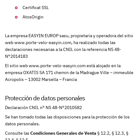
Certificat SSL
AtosOrigin
La empresa EASYIN EUROP sasu, propietaria y operadora del sitio
web www.porte-velo-easyin.com, ha realizado todas las
declaraciones necesarias a la CNIL con la referencia NS 48-
N°2014183
El sitio web www.porte-velo-easyin.com está alojado en la
empresa OXATIS SA 171 chemin de la Madrague Ville – immeuble
Acropolis – 13002 Marsella – Francia
Protección de datos personales
Declaración CNIL n° NS 48-N°2010582
Se han tomado todas las disposiciones para la protección de los
datos personales.
Consulte las
Condiciones Generales de Venta
§ 12.2, § 12.3, §
12.4, § 12.5