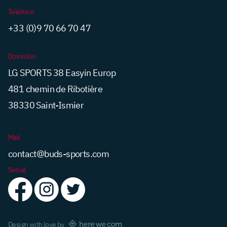
Teléfono
+33 (0)9 70 66 70 47
Domicilio
LG SPORTS 38 Easyin Europ
481 chemin de Ribotière
38330 Saint-Ismier
Mail
contact@buds-sports.com
Social
Design with love by