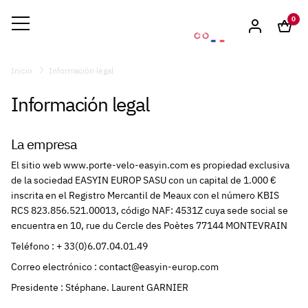
0
Inicio
Información legal
Información legal
La empresa
El sitio web www.porte-velo-easyin.com es propiedad exclusiva
de la sociedad EASYIN EUROP SASU con un capital de 1.000 €
inscrita en el Registro Mercantil de Meaux con el número KBIS
RCS 823.856.521.00013, código NAF: 4531Z cuya sede social se
encuentra en 10, rue du Cercle des Poètes 77144 MONTEVRAIN
Teléfono : + 33(0)6.07.04.01.49
Correo electrónico : contact@easyin-europ.com
Presidente : Stéphane. Laurent GARNIER