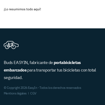
¡Lo resumimos todo aquí!
portabicicletas
Buds EASYIN, fabricante de
embarcados
para transportar tus bicicletas con total
seguridad.
© Copyright 2026 EasyIn - Todos los derechos reservados
Mentions légales
CGV