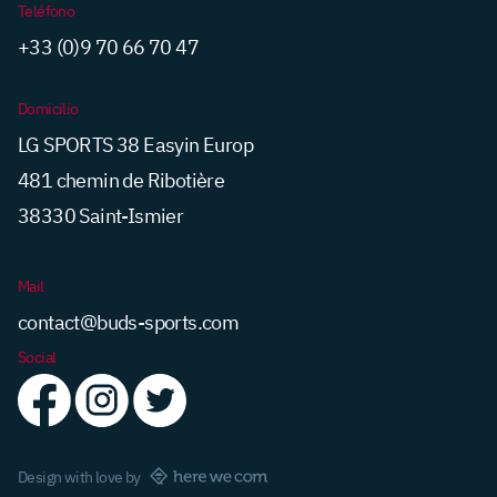
Teléfono
+33 (0)9 70 66 70 47
Domicilio
LG SPORTS 38 Easyin Europ
481 chemin de Ribotière
38330 Saint-Ismier
Mail
contact@buds-sports.com
Social
Design with love by