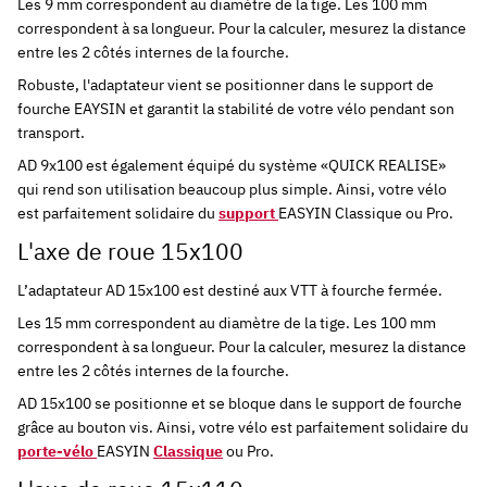
Les 9 mm correspondent au diamètre de la tige. Les 100 mm
correspondent à sa longueur. Pour la calculer, mesurez la distance
entre les 2 côtés internes de la fourche.
Robuste, l'adaptateur vient se
positionner dans le support de
fourche EAYSIN et garantit la stabilité de votre vélo pendant son
transport.
AD 9x100 est également équipé du système «QUICK REALISE»
qui rend son utilisation
beaucoup plus simple. Ainsi, votre vélo
est parfaitement solidaire du
support
EASYIN Classique ou Pro.
L'axe de roue 15x100
L’adaptateur AD 15x100 est destiné aux VTT à fourche fermée.
Les 15 mm correspondent au diamètre de la tige. Les 100 mm
correspondent à sa longueur. Pour la calculer, mesurez la distance
entre les 2 côtés internes de la fourche.
AD 15x100
se positionne et se bloque dans le support de fourche
grâce au bouton vis.
Ainsi, votre vélo est parfaitement solidaire du
porte-vélo
EASYIN
Classique
ou Pro.