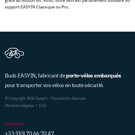
support
EASYIN Classique ou Pro.
porte-vélos embarqués
Buds EASYIN, fabricant de
pour transporter vos vélos en toute sécurité.
© Copyright 2026 EasyIn - Tous droits réservés
Mentions légales
CGV
Téléphone
+33 (0)9 70 66 70 47