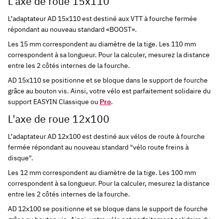
L'axe de roue 15x110
L’adaptateur AD 15x110 est destiné aux VTT à fourche fermée
répondant au nouveau
standard
«BOOST».
Les 15 mm correspondent au diamètre de la tige. Les 110 mm
correspondent à sa longueur. Pour la calculer, mesurez la distance
entre les 2 côtés internes de la fourche.
AD 15x110
se positionne et se bloque dans le support de fourche
grâce au bouton vis.
Ainsi, votre vélo est parfaitement solidaire du
support
EASYIN Classique ou
Pro
.
L'axe de roue 12x100
L’adaptateur AD 12x100 est destiné aux vélos de route à fourche
fermée répondant au nouveau standard "vélo route freins à
disque".
Les 12 mm correspondent au diamètre de la tige. Les 100 mm
correspondent à sa longueur. Pour la calculer, mesurez la distance
entre les 2 côtés internes de la fourche.
AD 12x100
se positionne et se bloque dans le support de fourche
grâce au bouton vis.
Ainsi, votre vélo est parfaitement solidaire du