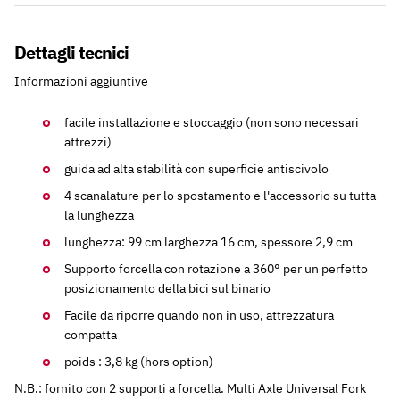
Dettagli tecnici
Informazioni aggiuntive
facile installazione e stoccaggio (non sono necessari
attrezzi)
guida ad alta stabilità con superficie antiscivolo
4 scanalature per lo spostamento e l'accessorio su tutta
la lunghezza
lunghezza: 99 cm larghezza 16 cm, spessore 2,9 cm
Supporto forcella con rotazione a 360° per un perfetto
posizionamento della bici sul binario
Facile da riporre quando non in uso, attrezzatura
compatta
poids : 3,8 kg (hors option)
N.B.: fornito con 2 supporti a forcella. Multi Axle Universal Fork