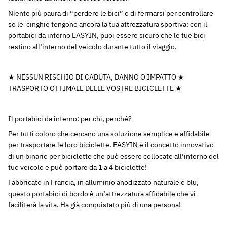
Niente più paura di “perdere le bici” o di fermarsi per controllare
se le cinghie tengono ancora la tua attrezzatura sportiva: con il
portabici da interno EASYIN, puoi essere sicuro che le tue bici
restino all’interno del veicolo durante tutto il viaggio.
★ NESSUN RISCHIO DI CADUTA, DANNO O IMPATTO ★
TRASPORTO OTTIMALE DELLE VOSTRE BICICLETTE ★
Il portabici da interno: per chi, perché?
Per tutti coloro che cercano una soluzione semplice e affidabile
per trasportare le loro biciclette. EASYIN è il concetto innovativo
di un binario per biciclette che può essere collocato all’interno del
tuo veicolo e può portare da 1 a 4 biciclette!
Fabbricato in Francia, in alluminio anodizzato naturale e blu,
questo portabici di bordo è un’attrezzatura affidabile che vi
faciliterà la vita. Ha già conquistato più di una persona!