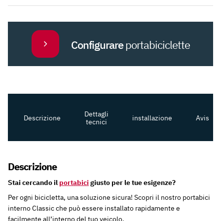
biciclette
quantità
Configurare
portabiciclette
Dettagli
Descrizione
installazione
Avis
tecnici
Descrizione
Stai cercando il
portabici
giusto per le tue esigenze?
Per ogni bicicletta, una soluzione sicura! Scopri il nostro portabici
interno Classic che può essere installato rapidamente e
facilmente all’interno del tuo veicolo.