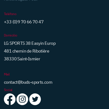
Teléfono
+33 (0)9 70 66 70 47
Domicilio
LG SPORTS 38 Easyin Europ
481 chemin de Ribotière
38330 Saint-Ismier
Mail
contact@buds-sports.com
Social